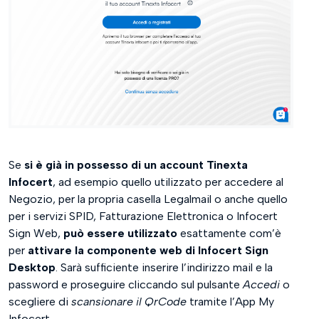
Se
si è già in possesso di un account Tinexta
Infocert
, ad esempio quello utilizzato per accedere al
Negozio, per la propria casella Legalmail o anche quello
per i servizi SPID, Fatturazione Elettronica o Infocert
Sign Web,
può essere utilizzato
esattamente com’è
per
attivare la componente web di Infocert Sign
Desktop
. Sarà sufficiente inserire l’indirizzo mail e la
password e proseguire cliccando sul pulsante
Accedi
o
scegliere di
scansionare il QrCode
tramite l’App My
Infocert.