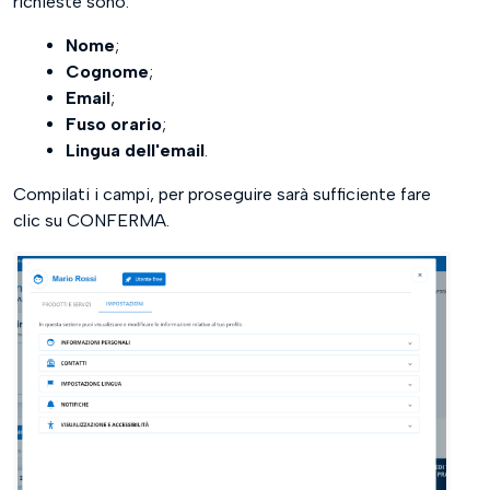
richieste sono:
Nome
;
Cognome
;
Email
;
Fuso orario
;
Lingua dell'email
.
Compilati i campi, per proseguire sarà sufficiente fare
clic su CONFERMA.