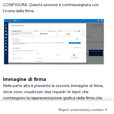
CONFIGURA. Questa sezione è contrassegnata con
l'icona della firma.
Immagine di firma
Nella parte alta è presente la sezione Immagine di firma,
dove sono visualizzati due riquadri di input che
contengono la rappresentazione grafica della firma che
verrà inserita sui documenti una volta firmati.
Reject unnecessary cookies ✕