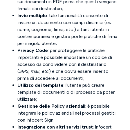
sui documenti in PDF prima che questi vengano
Le mie pratiche
firmati dai destinatari;
Invio multiplo
: tale funzionalità consente di
Il Mio Libro Firma
inviare un documento con campi dinamici (es.
nome, cognome, firma, etc.) a tanti utenti in
contemporanea e gestire poi le pratiche di firma
per singolo utente;
Privacy Code
: per proteggere le pratiche
importanti è possibile impostare un codice di
accesso da condividere con il destinatario
(
SMS, mail, etc
) e che dovrà essere inserito
prima di accedere ai documenti;
Utilizzo dei template
: l'utente può creare
template di documenti o di processo da poter
utilizzare;
Gestione delle Policy aziendali
: è possibile
integrare le policy aziendali nei processi gestiti
con Infocert Sign;
Integrazione con altri servizi trust
: Infocert