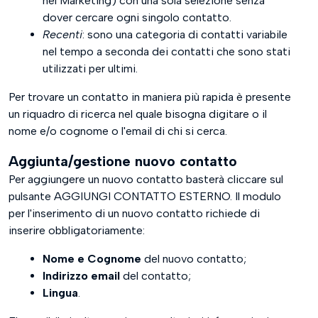
nel Marketing) con una sola selezione senza
dover cercare ogni singolo contatto.
Recenti
: sono una categoria di contatti variabile
nel tempo a seconda dei contatti che sono stati
utilizzati per ultimi.
Per trovare un contatto in maniera più rapida è presente
un riquadro di ricerca nel quale bisogna digitare o il
nome e/o cognome o l'email di chi si cerca.
Aggiunta/gestione nuovo contatto
Per aggiungere un nuovo contatto basterà cliccare sul
pulsante AGGIUNGI CONTATTO ESTERNO. Il modulo
per l'inserimento di un nuovo contatto richiede di
inserire obbligatoriamente:
Nome e Cognome
del nuovo contatto;
Indirizzo email
del contatto;
Lingua
.